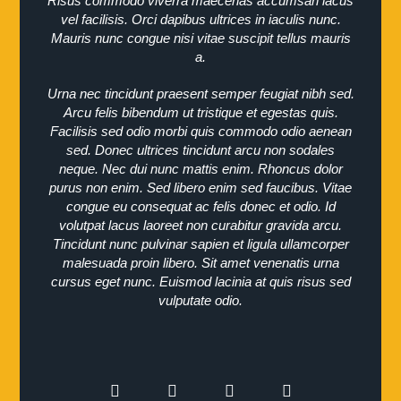
Risus commodo viverra maecenas accumsan lacus
vel facilisis. Orci dapibus ultrices in iaculis nunc.
Mauris nunc congue nisi vitae suscipit tellus mauris
a.
Urna nec tincidunt praesent semper feugiat nibh sed.
Arcu felis bibendum ut tristique et egestas quis.
Facilisis sed odio morbi quis commodo odio aenean
sed. Donec ultrices tincidunt arcu non sodales
neque. Nec dui nunc mattis enim. Rhoncus dolor
purus non enim. Sed libero enim sed faucibus. Vitae
congue eu consequat ac felis donec et odio. Id
volutpat lacus laoreet non curabitur gravida arcu.
Tincidunt nunc pulvinar sapien et ligula ullamcorper
malesuada proin libero. Sit amet venenatis urna
cursus eget nunc. Euismod lacinia at quis risus sed
vulputate odio.