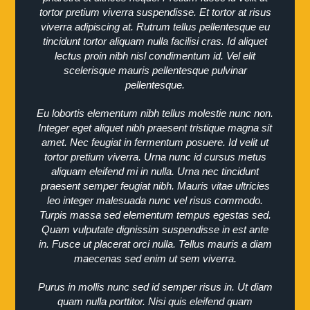
tortor pretium viverra suspendisse. Et tortor at risus
viverra adipiscing at. Rutrum tellus pellentesque eu
tincidunt tortor aliquam nulla facilisi cras. Id aliquet
lectus proin nibh nisl condimentum id. Vel elit
scelerisque mauris pellentesque pulvinar
pellentesque.
Eu lobortis elementum nibh tellus molestie nunc non.
Integer eget aliquet nibh praesent tristique magna sit
amet. Nec feugiat in fermentum posuere. Id velit ut
tortor pretium viverra. Urna nunc id cursus metus
aliquam eleifend mi in nulla. Urna nec tincidunt
praesent semper feugiat nibh. Mauris vitae ultricies
leo integer malesuada nunc vel risus commodo.
Turpis massa sed elementum tempus egestas sed.
Quam vulputate dignissim suspendisse in est ante
in. Fusce ut placerat orci nulla. Tellus mauris a diam
maecenas sed enim ut sem viverra.
Purus in mollis nunc sed id semper risus in. Ut diam
quam nulla porttitor. Nisi quis eleifend quam