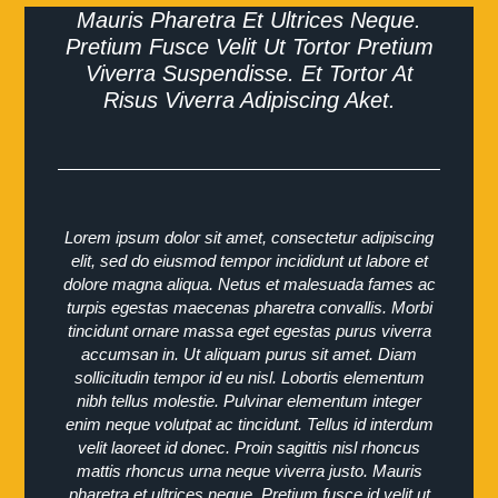
Mauris Pharetra Et Ultrices Neque.
Pretium Fusce Velit Ut Tortor Pretium
Viverra Suspendisse. Et Tortor At
Risus Viverra Adipiscing Aket.
Lorem ipsum dolor sit amet, consectetur adipiscing
elit, sed do eiusmod tempor incididunt ut labore et
dolore magna aliqua. Netus et malesuada fames ac
turpis egestas maecenas pharetra convallis. Morbi
tincidunt ornare massa eget egestas purus viverra
accumsan in. Ut aliquam purus sit amet. Diam
sollicitudin tempor id eu nisl. Lobortis elementum
nibh tellus molestie. Pulvinar elementum integer
enim neque volutpat ac tincidunt. Tellus id interdum
velit laoreet id donec. Proin sagittis nisl rhoncus
mattis rhoncus urna neque viverra justo. Mauris
pharetra et ultrices neque. Pretium fusce id velit ut